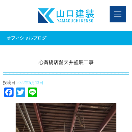
オフィシャルブログ
心斎橋店舗天井塗装工事
投稿日
2022年5月13日
Facebook
Twitter
Line